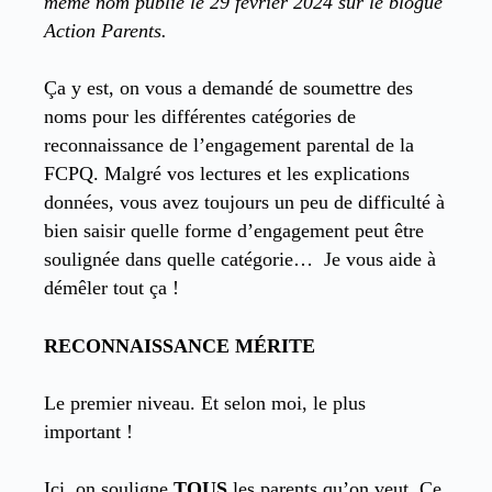
même nom publié le 29 février 2024 sur le blogue
Action Parents.
Ça y est, on vous a demandé de soumettre des
noms pour les différentes catégories de
reconnaissance de l’engagement parental de la
FCPQ. Malgré vos lectures et les explications
données, vous avez toujours un peu de difficulté à
bien saisir quelle forme d’engagement peut être
soulignée dans quelle catégorie… Je vous aide à
démêler tout ça !
RECONNAISSANCE MÉRITE
Le premier niveau. Et selon moi, le plus
important !
Ici, on souligne
TOUS
les parents qu’on veut. Ce