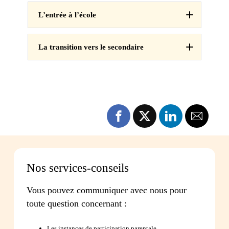
L’entrée à l’école
La transition vers le secondaire
Nos services-conseils
Vous pouvez communiquer avec nous pour
Ressources pour soutenir une transition scolaire
toute question concernant :
Vers le secondaire avec mon enfant pour un
passage réussi
Les instances de participation parentale