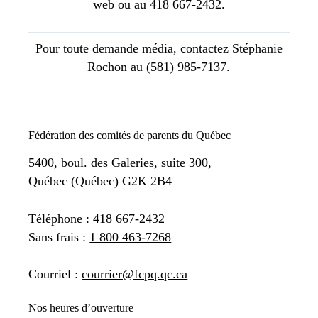
web ou au 418 667-2432.
Pour toute demande média, contactez Stéphanie
Rochon au (581) 985-7137.
Fédération des comités de parents du Québec
5400, boul. des Galeries, suite 300,
Québec (Québec) G2K 2B4
Téléphone :
418 667-2432
Sans frais :
1 800 463-7268
Courriel :
courrier@fcpq.qc.ca
Nos heures d’ouverture