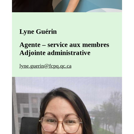
Lyne Guérin
Agente – service aux membres
Adjointe administrative
lyne.guerin@fcpq.qc.ca