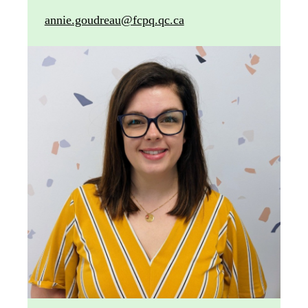
annie.goudreau@fcpq.qc.ca