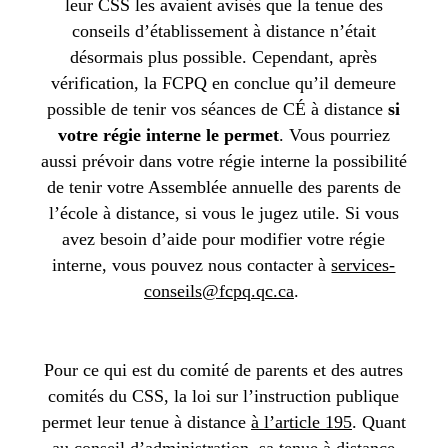
leur CSS les avaient avisés que la tenue des
conseils d’établissement à distance n’était
désormais plus possible. Cependant, après
vérification, la FCPQ en conclue qu’il demeure
possible de tenir vos séances de CÉ à distance
si
votre régie interne le permet
. Vous pourriez
aussi prévoir dans votre régie interne la possibilité
de tenir votre Assemblée annuelle des parents de
l’école à distance, si vous le jugez utile. Si vous
avez besoin d’aide pour modifier votre régie
interne, vous pouvez nous contacter à
services-
conseils@fcpq.qc.ca
.
Pour ce qui est du comité de parents et des autres
comités du CSS, la loi sur l’instruction publique
permet leur tenue à distance
à l’article 195
. Quant
au conseil d’administration, sa tenue à distance