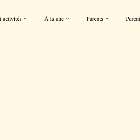
 activités
À la une
Parents
Paren