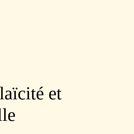
laïcité et
lle