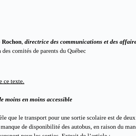
e Rochon
,
directrice des communications et des affair
n des comités de parents du Québec
e ce texte.
 de moins en moins accessible
le que le transport pour une sortie scolaire est de deux
e manque de disponibilité des autobus, en raison du ma
ansport pour les sorties. Extrait de l’article :