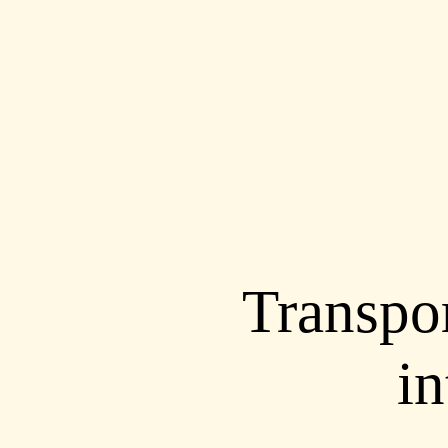
Transport
in