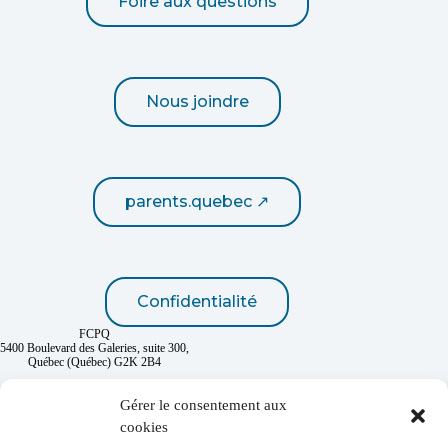
Foire aux questions
Nous joindre
parents.quebec ↗
Confidentialité
FCPQ
5400 Boulevard des Galeries, suite 300,
Québec (Québec) G2K 2B4
418 667-2432
1 800 463-7268
Gérer le consentement aux
cookies