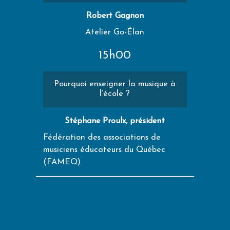
Robert Gagnon
Atelier Go-Élan
15h00
Pourquoi enseigner la musique à
l’école ?
Stéphane Proulx, président
Fédération des associations de
musiciens éducateurs du Québec
(FAMEQ)