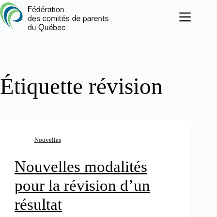
Passer
au
contenu
Étiquette
révision
Nouvelles
Nouvelles modalités
pour la révision d’un
résultat