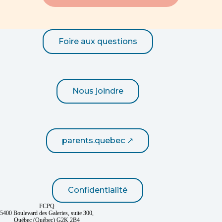
Foire aux questions
Nous joindre
parents.quebec ↗
Confidentialité
FCPQ
5400 Boulevard des Galeries, suite 300,
Québec (Québec) G2K 2B4