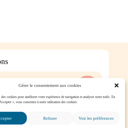
ons
ersévérance scolaire?
Gérer le consentement aux cookies
 des cookies pour améliorer votre expérience de navigation et analyser notre trafic. En
 Accepter », vous consentez à notre utilisation des cookies.
é dans une situation
e, où puis-je trouver de
cepter
Refuser
Voir les préférences