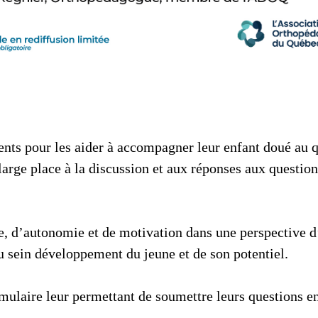
ents pour les aider à accompagner leur enfant doué au quo
 large place à la discussion et aux réponses aux questio
d’autonomie et de motivation dans une perspective d’a
au sein développement du jeune et de son potentiel.
rmulaire leur permettant de soumettre leurs questions e