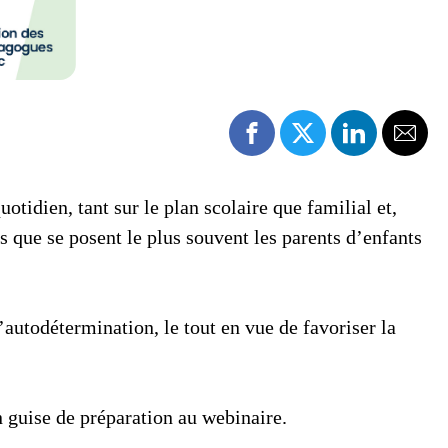
tidien, tant sur le plan scolaire que familial et,
ns que se posent le plus souvent les parents d’enfants
utodétermination, le tout en vue de favoriser la
n guise de préparation au webinaire.