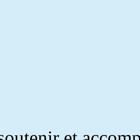
outenir et accomp