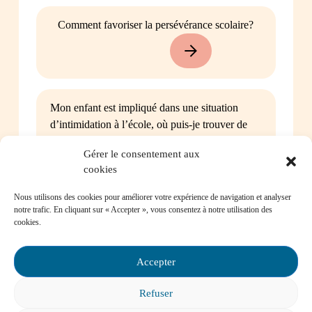
Comment favoriser la persévérance scolaire?
Mon enfant est impliqué dans une situation
d’intimidation à l’école, où puis-je trouver de
l’aide?
Gérer le consentement aux
cookies
Nous utilisons des cookies pour améliorer votre expérience de navigation et analyser
notre trafic. En cliquant sur « Accepter », vous consentez à notre utilisation des
cookies.
Mon enfant a des besoins particuliers et il va
entrer à l’école, que faire?
Accepter
Refuser