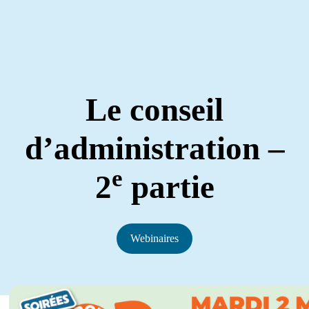
Le conseil
d’administration –
e
2
partie
Webinaires