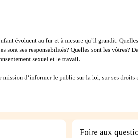
 enfant évoluent au fur et à mesure qu’il grandit. Quell
s sont ses responsabilités? Quelles sont les vôtres? Dans
onsentement sexuel et le travail.
mission d’informer le public sur la loi, sur ses droits e
Foire aux questi