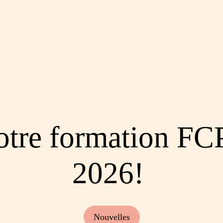
votre formation F
2026!
Nouvelles