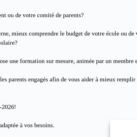
ent ou de votre comité de parents?
erne, mieux comprendre le budget de votre école ou de v
colaire?
pose une formation sur mesure, animée par un membre 
es parents engagés afin de vous aider à mieux remplir v
5-2026!
 adaptée à vos besoins.