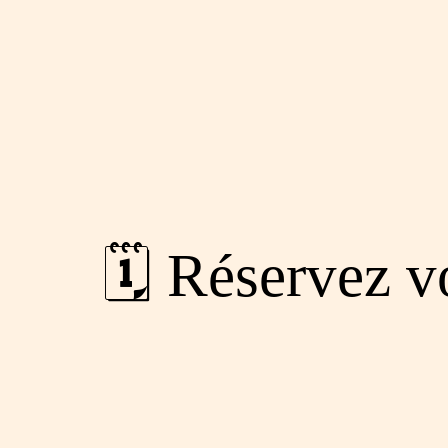
🗓️ Réservez 