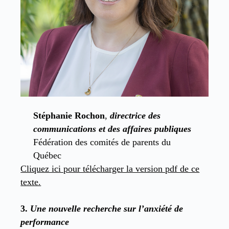
Stéphanie Rochon
,
directrice des
communications et des affaires publiques
Fédération des comités de parents du
Québec
Cliquez ici pour télécharger la version pdf de ce
texte.
3.
Une nouvelle recherche sur l’anxiété de
performance