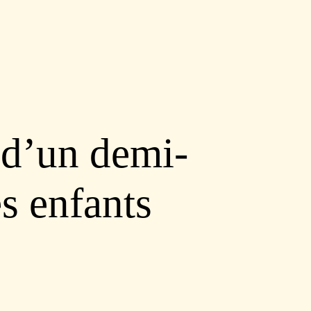
 d’un demi-
es enfants