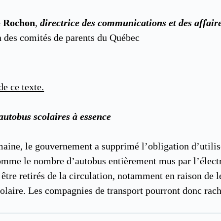
e Rochon
,
directrice des communications et des affair
n des comités de parents du Québec
de ce texte.
autobus scolaires à essence
maine, le gouvernement a supprimé l’obligation d’utili
 comme le nombre d’autobus entièrement mus par l’électr
être retirés de la circulation, notamment en raison de 
scolaire. Les compagnies de transport pourront donc rach