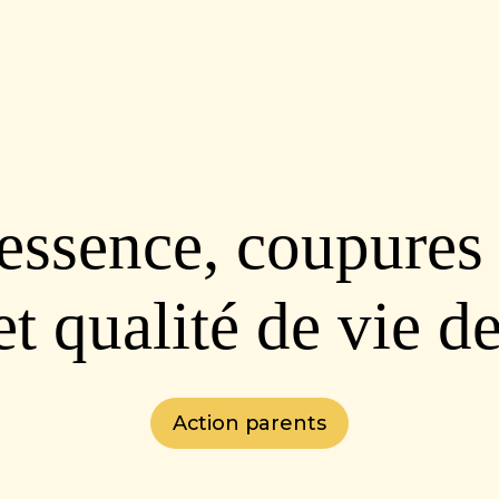
essence, coupures
et qualité de vie d
Action parents