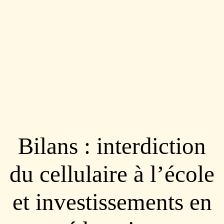
Bilans : interdiction
du cellulaire à l’école
et investissements en