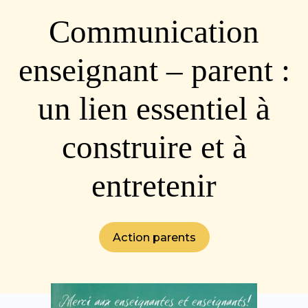
Communication
enseignant – parent :
un lien essentiel à
construire et à
entretenir
Action parents