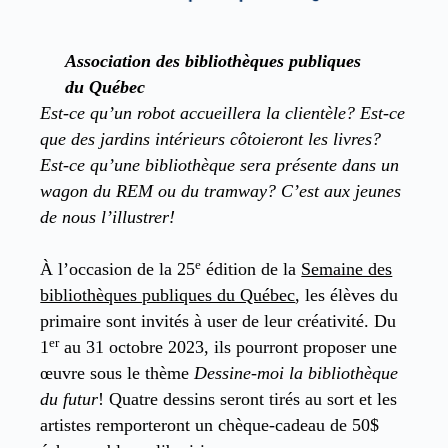
Association des bibliothèques publiques
du Québec
Est-ce qu’un robot accueillera la clientèle? Est-ce
que des jardins intérieurs côtoieront les livres?
Est-ce qu’une bibliothèque sera présente dans un
wagon du REM ou du tramway? C’est aux jeunes
de nous l’illustrer!
e
À l’occasion de la 25
édition de la
Semaine des
bibliothèques publiques du Québec
, les élèves du
primaire sont invités à user de leur créativité. Du
er
1
au 31 octobre 2023, ils pourront proposer une
œuvre sous le thème
Dessine-moi la bibliothèque
du futur
! Quatre dessins seront tirés au sort et les
artistes remporteront un chèque-cadeau de 50$