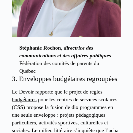
Stéphanie Rochon
,
directrice des
communications et des affaires publiques
Fédération des comités de parents du
Québec
3. Enveloppes budgétaires regroupées
Le Devoir
rapporte que le projet de règles
budgétaires
pour les centres de services scolaires
(CSS) propose la fusion de dix programmes en
une seule enveloppe : projets pédagogiques
particuliers, activités sportives, culturelles et
sociales. Le milieu littéraire s’inquiète que l’achat