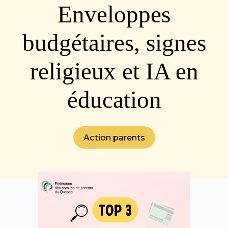
Enveloppes
budgétaires, signes
religieux et IA en
éducation
Action parents