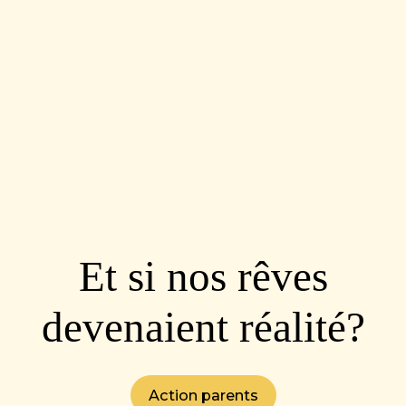
Et si nos rêves
devenaient réalité?
Action parents