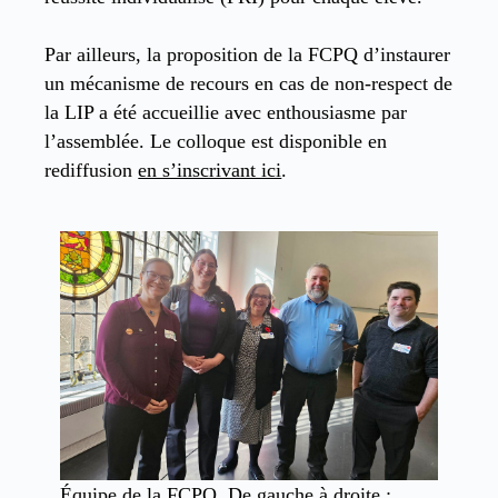
Par ailleurs, la proposition de la FCPQ d’instaurer
un mécanisme de recours en cas de non-respect de
la LIP a été accueillie avec enthousiasme par
l’assemblée. Le colloque est disponible en
rediffusion
en s’inscrivant ici
.
Équipe de la FCPQ. De gauche à droite :