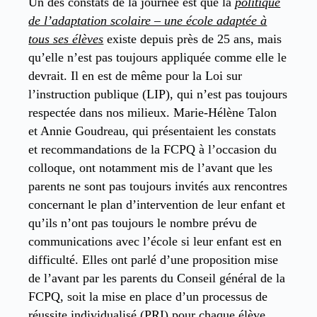
Un des constats de la journée est que la
politique
de l’adaptation scolaire – une école adaptée à
tous ses élèves
existe depuis près de 25 ans, mais
qu’elle n’est pas toujours appliquée comme elle le
devrait. Il en est de même pour la Loi sur
l’instruction publique (LIP), qui n’est pas toujours
respectée dans nos milieux. Marie-Hélène Talon
et Annie Goudreau, qui présentaient les constats
et recommandations de la FCPQ à l’occasion du
colloque, ont notamment mis de l’avant que les
parents ne sont pas toujours invités aux rencontres
concernant le plan d’intervention de leur enfant et
qu’ils n’ont pas toujours le nombre prévu de
communications avec l’école si leur enfant est en
difficulté. Elles ont parlé d’une proposition mise
de l’avant par les parents du Conseil général de la
FCPQ, soit la mise en place d’un processus de
réussite individualisé (PRI) pour chaque élève.