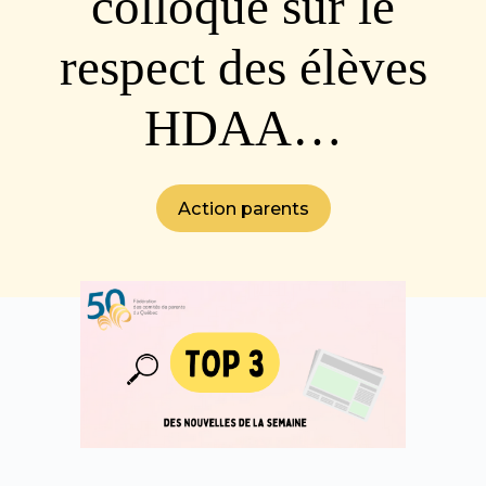
colloque sur le
respect des élèves
HDAA…
Action parents