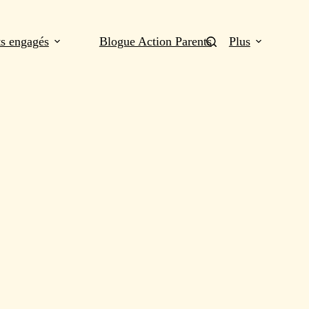
ts engagés
Blogue Action Parents
Plus