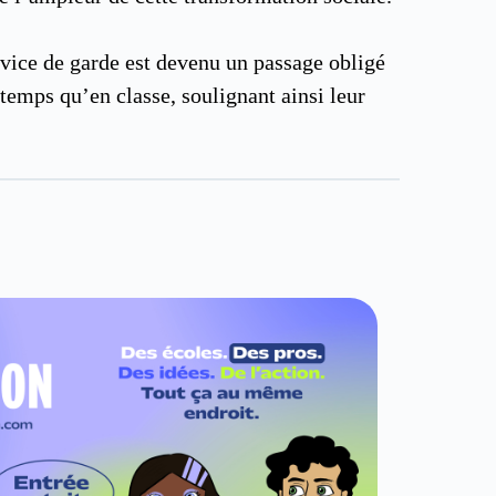
ervice de garde est devenu un passage obligé
 temps qu’en classe, soulignant ainsi leur