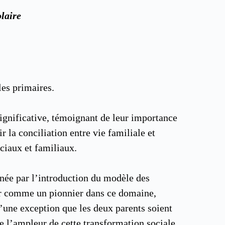
olaire
les primaires.
significative, témoignant de leur importance
 la conciliation entre vie familiale et
ciaux et familiaux.
gnée par l’introduction du modèle des
nner comme un pionnier dans ce domaine,
d’une exception que les deux parents soient
e l’ampleur de cette transformation sociale.