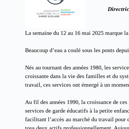
Directri
La semaine du 12 au 16 mai 2025 marque la 
Beaucoup d’eau a coulé sous les ponts depuis
Nés au tournant des années 1980, les service
croissante dans la vie des familles et du sys
travail, ces services ont émergé à un momen
Au fil des années 1990, la croissance de ce
services de garde éducatifs à la petite enfa
facilitant l’accès au marché du travail pour
tous deux actifs professionnellement. Aujour