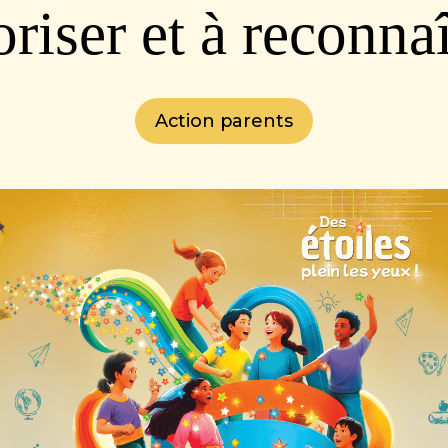
oriser et à reconnaî
Action parents