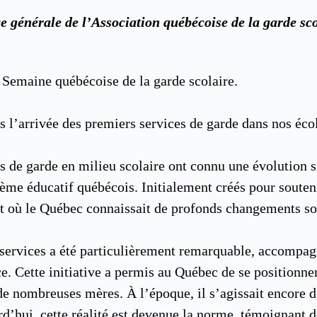
ce générale de l’Association québécoise de la garde sc
Semaine québécoise de la garde scolaire.
 l’arrivée des premiers services de garde dans nos éco
s de garde en milieu scolaire ont connu une évolution 
tème éducatif québécois. Initialement créés pour soutenir
t où le Québec connaissait de profonds changements so
s services a été particulièrement remarquable, accompa
nce. Cette initiative a permis au Québec de se positio
 de nombreuses mères. À l’époque, il s’agissait encore 
d’hui, cette réalité est devenue la norme, témoignant d