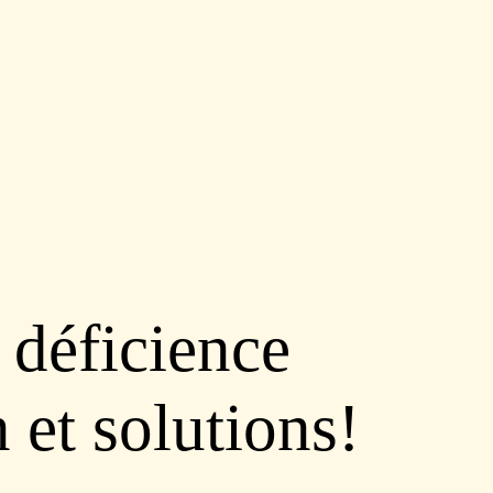
 déficience
n et solutions!