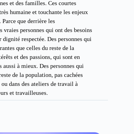
nes et des familles. Ces courtes
très humaine et touchante les enjeux
 Parce que derrière les
es vraies personnes qui ont des besoins
ur dignité respectée. Des personnes qui
brantes que celles du reste de la
térêts et des passions, qui sont en
es aussi à mieux. Des personnes qui
reste de la population, pas cachées
 ou dans des ateliers de travail à
eurs et travailleuses.