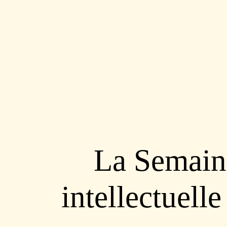
La Semaine
intellectuelle