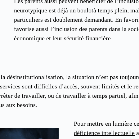
Les parents aussi peuvent bénéficier de l’inclusio
neurotypique est déjà un boulotà temps plein, mai
particuliers est doublement demandant. En favoris
favorise aussi l’inclusion des parents dans la soci
économique et leur sécurité financière.
 désinstitutionalisation, la situation n’est pas toujour
 services sont difficiles d’accès, souvent limités et le r
êter de travailler, ou de travailler à temps partiel, afi
us aux besoins.
Pour mettre en lumière ce
déficience intellectuelle
a