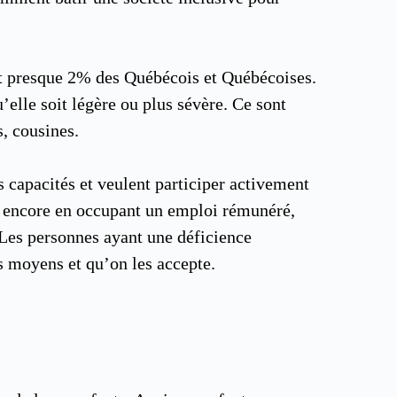
ant presque 2% des Québécois et Québécoises.
elle soit légère ou plus sévère. Ce sont
s, cousines.
s capacités et veulent participer activement
 ou encore en occupant un emploi rémunéré,
. Les personnes ayant une déficience
es moyens et qu’on les accepte.