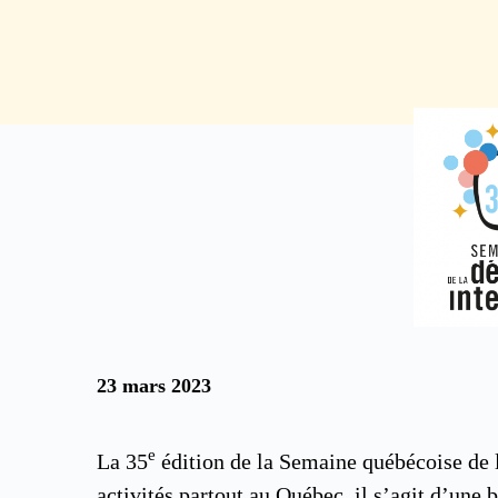
23 mars 2023
e
La 35
édition de la Semaine québécoise de l
activités partout au Québec, il s’agit d’une