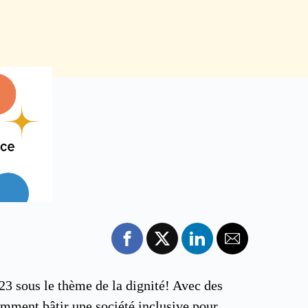
23 sous le thème de la dignité! Avec des
comment bâtir une société inclusive pour