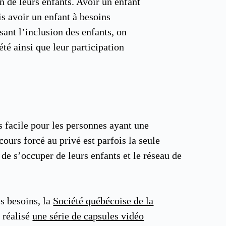
n de leurs enfants. Avoir un enfant
s avoir un enfant à besoins
ant l’inclusion des enfants, on
été ainsi que leur participation
s facile pour les personnes ayant une
ecours forcé au privé est parfois la seule
n de s’occuper de leurs enfants et le réseau de
s besoins, la
Société québécoise de la
 réalisé
une série de capsules vidéo