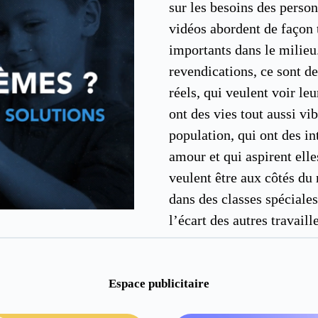
sur les besoins des person
vidéos abordent de façon 
importants dans le milieu.
revendications, ce sont d
réels, qui veulent voir le
ont des vies tout aussi vi
population, qui ont des in
amour et qui aspirent ell
veulent être aux côtés du 
dans des classes spéciales
l’écart des autres travaill
Espace publicitaire