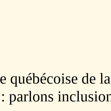
 québécoise de la
 : parlons inclusio