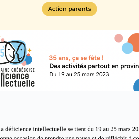
Action parents
a déficience intellectuelle se tient du 19 au 25 mars 20
 bonne occasion de prendre une pause et de réfléchir à 