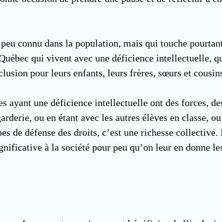
sez peu connu dans la population, mais qui touche pourt
ébec qui vivent avec une déficience intellectuelle, qu’
clusion pour leurs enfants, leurs frères, sœurs et cousin
s ayant une déficience intellectuelle ont des forces, de
 garderie, ou en étant avec les autres élèves en classe,
pes de défense des droits, c’est une richesse collective
ignificative à la société pour peu qu’on leur en donne l