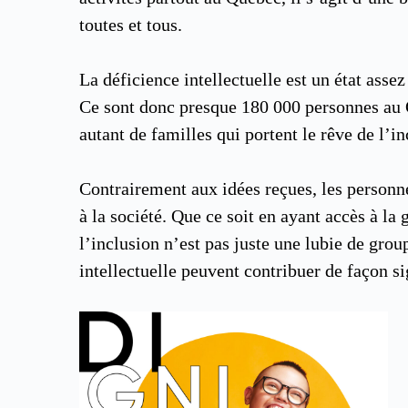
toutes et tous.
La déficience intellectuelle est un état as
Ce sont donc presque 180 000 personnes au Qu
autant de familles qui portent le rêve de l’in
Contrairement aux idées reçues, les personne
à la société. Que ce soit en ayant accès à la
l’inclusion n’est pas juste une lubie de grou
intellectuelle peuvent contribuer de façon s