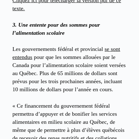
Cliquez ici pour télécharger la version pdf de ce
texte.
3.
Une entente pour des sommes pour
l’alimentation scolaire
Les gouvernements fédéral et provincial
se sont
entendus
pour que les sommes allouées par le
Canada pour l’alimentation scolaire soient versées
au Québec. Plus de 65 millions de dollars sont
prévus pour les trois prochaines années, incluant
10 millions de dollars pour l’année en cours.
« Ce financement du gouvernement fédéral
permettra d’appuyer et de bonifier les services
alimentaires en milieu scolaire au Québec, de
même que de permettre à plus d’élèves québécois
de recevoir des repas nutritifs et des collations