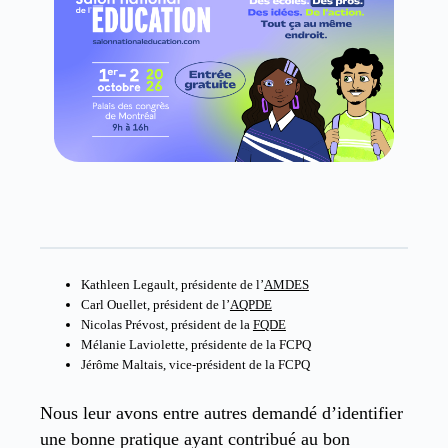
Kathleen Legault, présidente de l’
AMDES
Carl Ouellet, président de l’
AQPDE
Nicolas Prévost, président de la
FQDE
Mélanie Laviolette, présidente de la FCPQ
Jérôme Maltais, vice-président de la FCPQ
Nous leur avons entre autres demandé d’identifier
une bonne pratique ayant contribué au bon