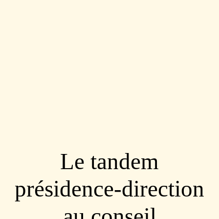
Le tandem
présidence-direction
au conseil