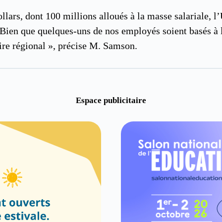
llars, dont 100 millions alloués à la masse salariale, 
ien que quelques-uns de nos employés soient basés à l
ire régional », précise M. Samson.
Espace publicitaire