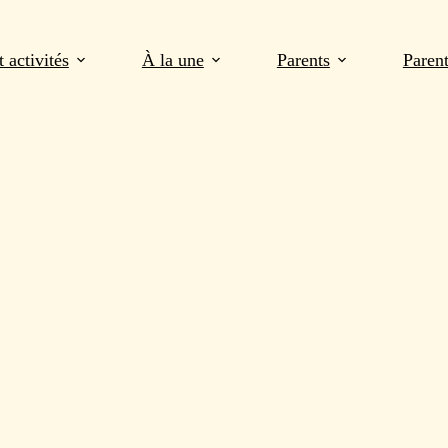
 activités
À la une
Parents
Paren