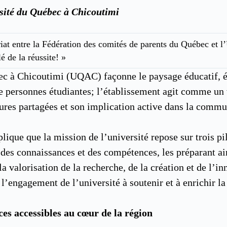
sité du Québec à Chicoutimi
ariat entre la Fédération des comités de parents du Québec et 
é de la réussite! »
bec à Chicoutimi (UQAC) façonne le paysage éducatif,
de personnes étudiantes; l’établissement agit comme un
uctures partagées et son implication active dans la comm
que que la mission de l’université repose sur trois pil
des connaissances et des compétences, les préparant ai
 la valorisation de la recherche, de la création et de l’
ent l’engagement de l’université à soutenir et à enrichir
es accessibles au cœur de la région