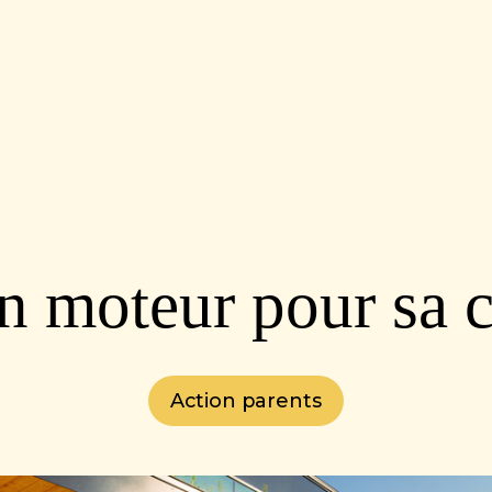
 moteur pour sa
Action parents