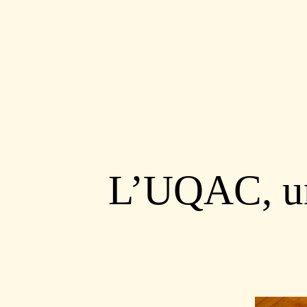
L’UQAC, un