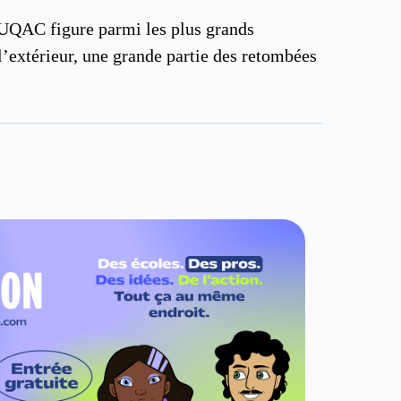
l’UQAC figure parmi les plus grands
’extérieur, une grande partie des retombées