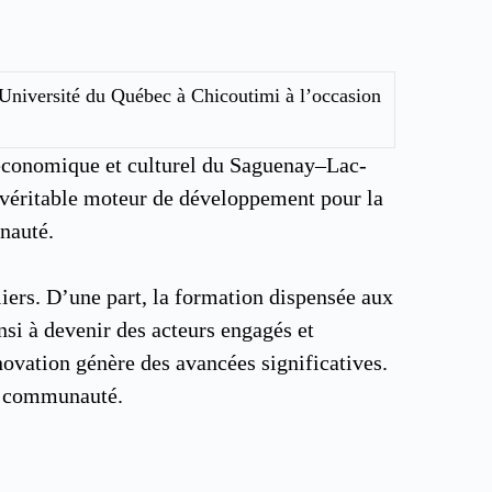
l’Université du Québec à Chicoutimi à l’occasion
 économique et culturel du Saguenay–Lac-
 véritable moteur de développement pour la
unauté.
iers. D’une part, la formation dispensée aux
nsi à devenir des acteurs engagés et
innovation génère des avancées significatives.
 la communauté.