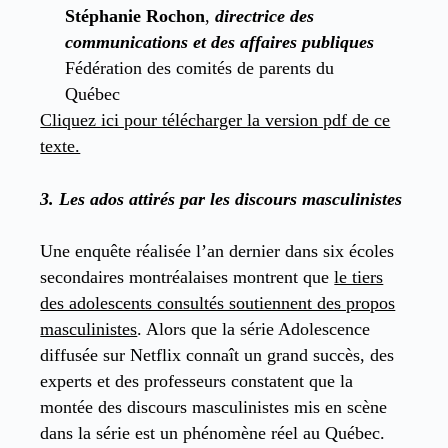
Stéphanie Rochon
,
directrice des
communications et des affaires publiques
Fédération des comités de parents du
Québec
Cliquez ici pour télécharger la version pdf de ce
texte.
3.
Les ados attirés par les discours masculinistes
Une enquête réalisée l’an dernier dans six écoles
secondaires montréalaises montrent que
le tiers
des adolescents consultés soutiennent des propos
masculinistes
. Alors que la série Adolescence
diffusée sur Netflix connaît un grand succès, des
experts et des professeurs constatent que la
montée des discours masculinistes mis en scène
dans la série est un phénomène réel au Québec.