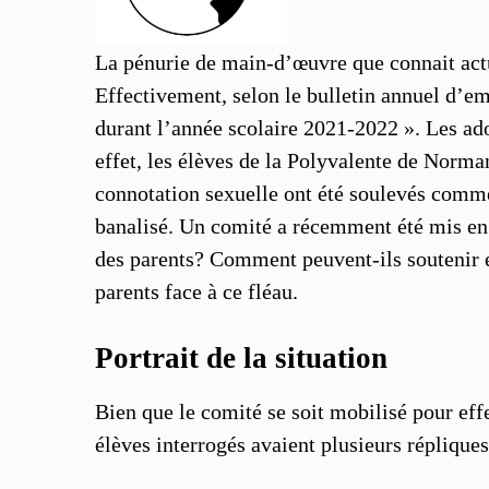
La pénurie de main-d’œuvre que connait actue
Effectivement, selon le bulletin annuel d’em
durant l’année scolaire 2021-2022 ». Les adol
effet, les élèves de la Polyvalente de Norman
connotation sexuelle ont été soulevés com
banalisé. Un comité a récemment été mis en p
des parents? Comment peuvent-ils soutenir et 
parents face à ce fléau.
Portrait de la situation
Bien que le comité se soit mobilisé pour effe
élèves interrogés avaient plusieurs réplique