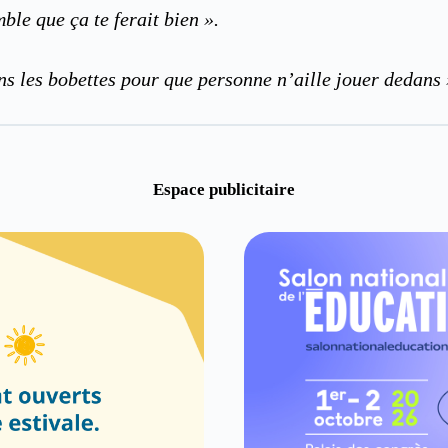
le que ça te ferait bien ».
ans les bobettes pour que personne n’aille jouer dedans
Espace publicitaire