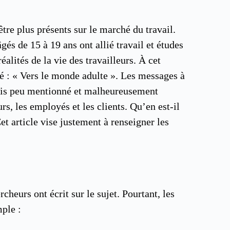
re plus présents sur le marché du travail.
és de 15 à 19 ans ont allié travail et études
alités de la vie des travailleurs. À cet
ulé : « Vers le monde adulte ». Les messages à
ais peu mentionné et malheureusement
s, les employés et les clients. Qu’en est-il
et article vise justement à renseigner les
cheurs ont écrit sur le sujet. Pourtant, les
mple :