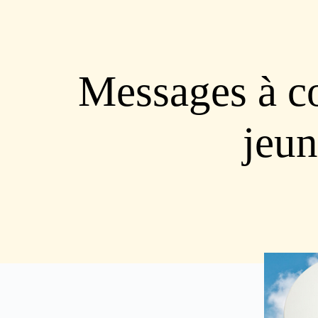
Messages à co
jeun