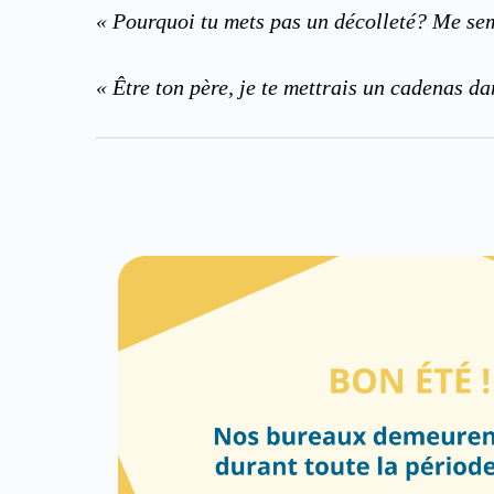
« Pourquoi tu mets pas un décolleté? Me semb
« Être ton père, je te mettrais un cadenas d