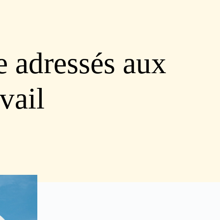
e adressés aux
avail