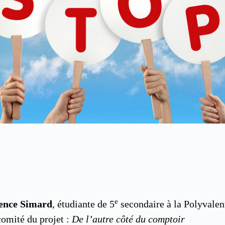
e
ence Simard
, étudiante de 5
secondaire à la Polyvale
omité du projet :
De l’autre côté du comptoir