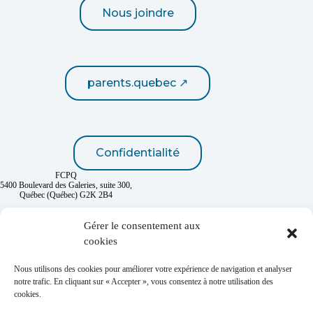
Nous joindre
parents.quebec ↗
Confidentialité
FCPQ
5400 Boulevard des Galeries, suite 300,
Québec (Québec) G2K 2B4
418 667-2432
1 800 463-7268
Gérer le consentement aux
cookies
Nous utilisons des cookies pour améliorer votre expérience de navigation et analyser
notre trafic. En cliquant sur « Accepter », vous consentez à notre utilisation des
cookies.