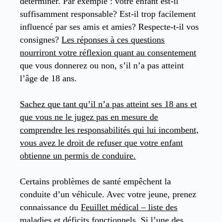
déterminer. Par exemple : votre enfant est-il
suffisamment responsable? Est-il trop facilement
influencé par ses amis et amies? Respecte-t-il vos
consignes?
Les réponses à ces questions
nourriront votre réflexion quant au
consentement
que vous donnerez ou non, s’il n’a pas atteint
l’âge de 18 ans.
Sachez que tant qu’il n’a pas atteint ses 18 ans et
que vous ne le jugez pas en mesure de
comprendre les responsabilités qui lui incombent,
vous avez le droit de refuser que votre enfant
obtienne un permis de conduire.
Certains problèmes de santé empêchent la
conduite d’un véhicule. Avec votre jeune, prenez
connaissance du
Feuillet médical – liste des
maladies et déficits fonctionnels
. Si l’une des