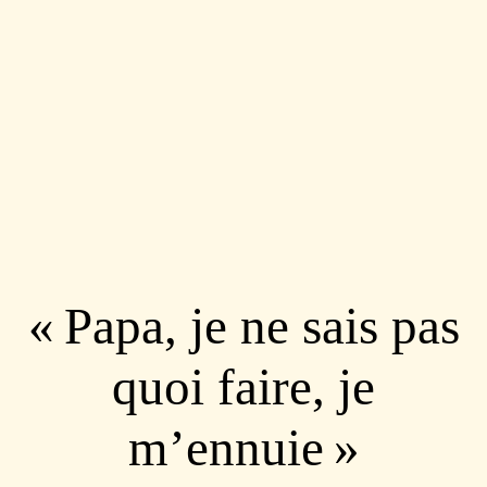
« Papa, je ne sais pas
quoi faire, je
m’ennuie »