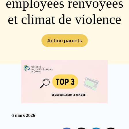
employées renvoyées
et climat de violence
Action parents
6 mars 2026