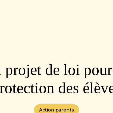
projet de loi pour 
rotection des élèv
Action parents