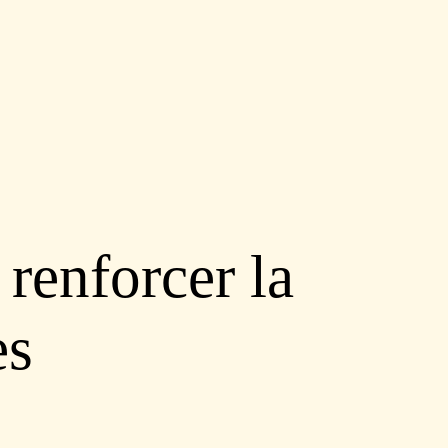
renforcer la
es