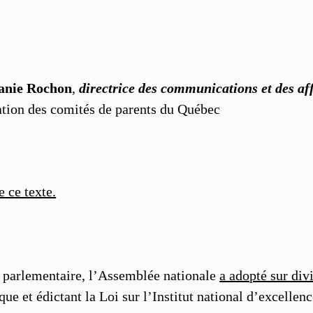
anie Rochon
,
directrice des communications et des af
tion des comités de parents du Québec
e ce texte.
on parlementaire, l’Assemblée nationale
a adopté sur divi
que et édictant la Loi sur l’Institut national d’excelle