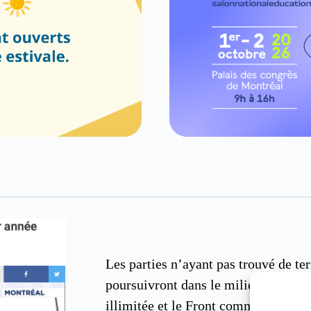
Les parties n’ayant pas trouvé de ter
poursuivront dans le milieu scolaire
illimitée et le Front commun exerce