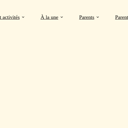
 activités
À la une
Parents
Paren