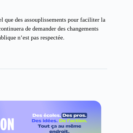
el que des assouplissements pour faciliter la
Q continuera de demander des changements
blique n’est pas respectée.