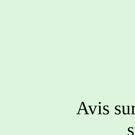
Avis sur
s