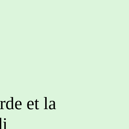
rde et la
di