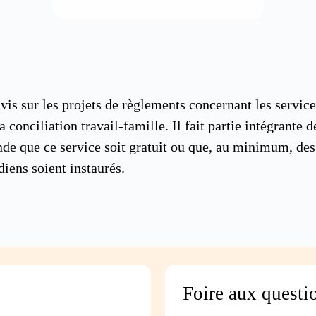
s sur les projets de règlements concernant les services
onciliation travail-famille. Il fait partie intégrante de
de que ce service soit gratuit ou que, au minimum, des
diens soient instaurés.
Foire aux questi