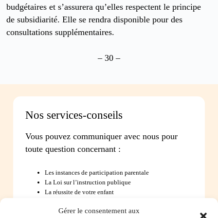
budgétaires et s’assurera qu’elles respectent le principe
de subsidiarité. Elle se rendra disponible pour des
consultations supplémentaires.
– 30 –
Nos services-conseils
Vous pouvez communiquer avec nous pour
toute question concernant :
Les instances de participation parentale
La Loi sur l’instruction publique
La réussite de votre enfant
Le bien-être de votre enfant à l’école
Gérer le consentement aux
Les problèmes de communication avec l’école