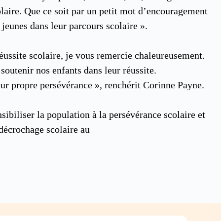
olaire. Que ce soit par un petit mot d’encouragement
 jeunes dans leur parcours scolaire ».
 réussite scolaire, je vous remercie chaleureusement.
soutenir nos enfants dans leur réussite.
leur propre persévérance », renchérit Corinne Payne.
sibiliser la population à la persévérance scolaire et
 décrochage scolaire au