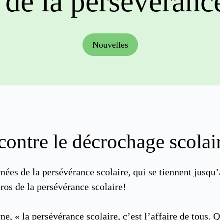
 de la persévérance
Nouvelles
contre le décrochage scolai
ées de la persévérance scolaire, qui se tiennent jusqu’
os de la persévérance scolaire!
 « la persévérance scolaire, c’est l’affaire de tous. Q