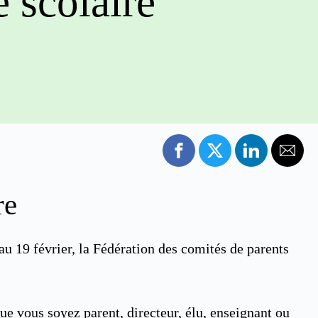
 scolaire
re
au 19 février, la Fédération des comités de parents
ue vous soyez parent, directeur, élu, enseignant ou