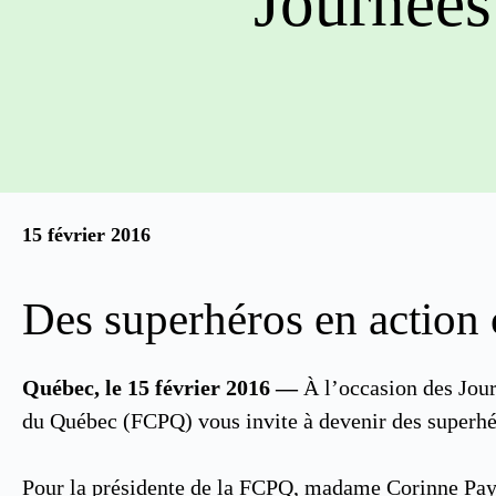
Journées
15 février 2016
Des superhéros en action 
Québec, le 15 février 2016 —
À l’occasion des Journ
du Québec (FCPQ) vous invite à devenir des superhér
Pour la présidente de la FCPQ, madame Corinne Payne,