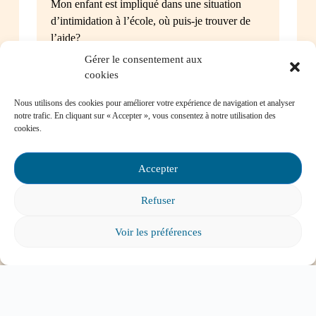
Mon enfant est impliqué dans une situation
d’intimidation à l’école, où puis-je trouver de
l’aide?
Gérer le consentement aux
cookies
Nous utilisons des cookies pour améliorer votre expérience de navigation et analyser
notre trafic. En cliquant sur « Accepter », vous consentez à notre utilisation des
Mon enfant a des besoins particuliers et il va
cookies.
entrer à l’école, que faire?
Accepter
Refuser
Tout voir
Voir les préférences