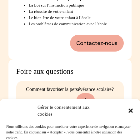
La Loi sur l’instruction publique
La réussite de votre enfant
Le bien-être de votre enfant à l’école
Les problèmes de communication avec l’école
Contactez-nous
Foire aux questions
Comment favoriser la persévérance scolaire?
Gérer le consentement aux
cookies
Mon enfant est impliqué dans une situation
Nous utilisons des cookies pour améliorer votre expérience de navigation et analyser
notre trafic. En cliquant sur « Accepter », vous consentez à notre utilisation des
d’intimidation à l’école, où puis-je trouver de
cookies.