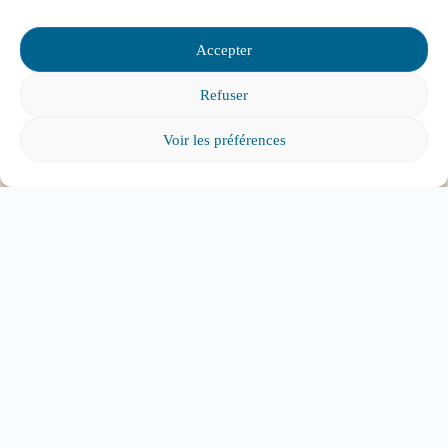
l’aide?
Accepter
Refuser
Mon enfant a des besoins particuliers et il va
Voir les préférences
entrer à l’école, que faire?
Tout voir
ABONNEZ-VOUS À
L'INFOLETTRE