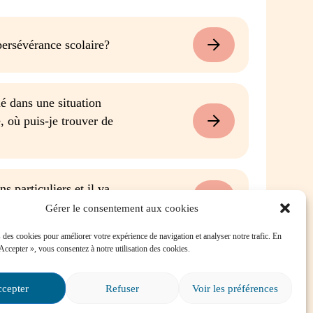
ersévérance scolaire?
é dans une situation
e, où puis-je trouver de
s particuliers et il va
ire?
Gérer le consentement aux cookies
 des cookies pour améliorer votre expérience de navigation et analyser notre trafic. En
 Accepter », vous consentez à notre utilisation des cookies.
Tout voir
cepter
Refuser
Voir les préférences