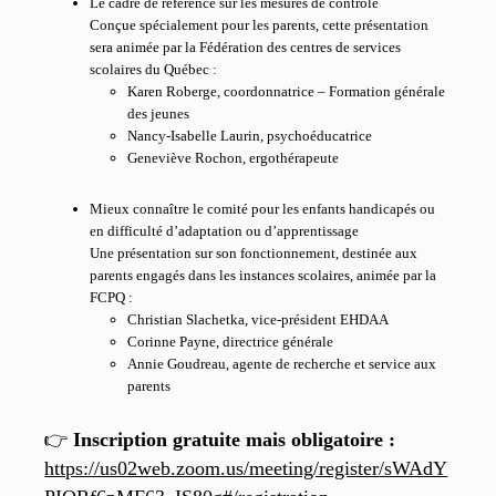
Le cadre de référence sur les mesures de contrôle
Conçue spécialement pour les parents, cette présentation
sera animée par la Fédération des centres de services
scolaires du Québec :
Karen Roberge, coordonnatrice – Formation générale
des jeunes
Nancy-Isabelle Laurin, psychoéducatrice
Geneviève Rochon, ergothérapeute
Mieux connaître le comité pour les enfants handicapés ou
en difficulté d’adaptation ou d’apprentissage
Une présentation sur son fonctionnement, destinée aux
parents engagés dans les instances scolaires, animée par la
FCPQ :
Christian Slachetka, vice-président EHDAA
Corinne Payne, directrice générale
Annie Goudreau, agente de recherche et service aux
parents
👉
Inscription gratuite mais obligatoire :
https://us02web.zoom.us/meeting/register/sWAdY