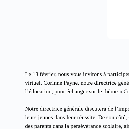
Le 18 février, nous vous invitons à particip
virtuel, Corinne Payne, notre directrice gén
l’éducation, pour échanger sur le thème « C
Notre directrice générale discutera de l’imp
leurs jeunes dans leur réussite. De son côté,
des parents dans la persévérance scolaire, ai