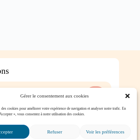
ons
ersévérance scolaire?
Gérer le consentement aux cookies
 des cookies pour améliorer votre expérience de navigation et analyser notre trafic. En
 Accepter », vous consentez à notre utilisation des cookies.
é dans une situation
e, où puis-je trouver de
cepter
Refuser
Voir les préférences