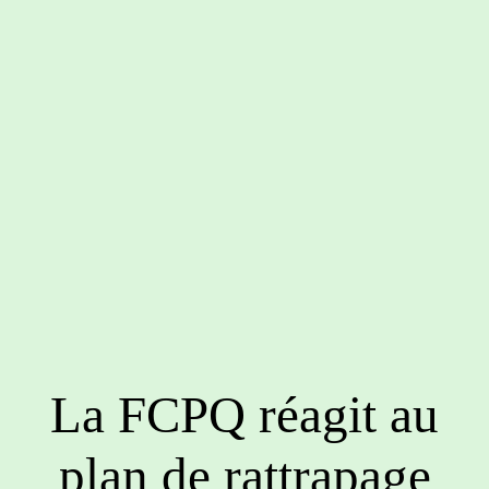
La FCPQ réagit au
plan de rattrapage