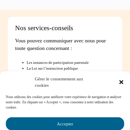
Nos services-conseils
Vous pouvez communiquer avec nous pour
toute question concernant :
Les instances de participation parentale
La Loi sur l’instruction publique
La réussite de votre enfant
Gérer le consentement aux
Le bien-être de votre enfant à l’école
cookies
Les problèmes de communication avec l’école
Nous utilisons des cookies pour améliorer votre expérience de navigation et analyser
notre trafic. En cliquant sur « Accepter », vous consentez à notre utilisation des
Contactez-nous
cookies.
Accepter
Foire aux questions