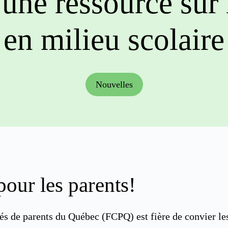
ne ressource sur 
en milieu scolaire
Nouvelles
pour les parents!
s de parents du Québec (FCPQ) est fière de convier les 