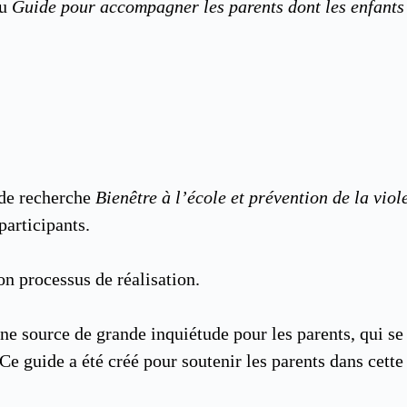
au
Guide pour accompagner les parents dont les enfants s
 de recherche
Bienêtre à l’école et prévention de la vio
participants.
on processus de réalisation.
une source de grande inquiétude pour les parents, qui s
. Ce guide a été créé pour soutenir les parents dans cett