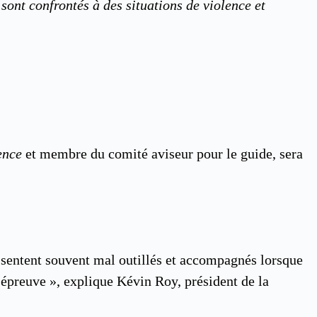
ont confrontés à des situations de violence et
lence
et membre du comité aviseur pour le guide, sera
e sentent souvent mal outillés et accompagnés lorsque
e épreuve », explique Kévin Roy, président de la