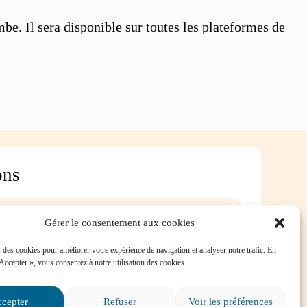
be. Il sera disponible sur toutes les plateformes de
ons
Gérer le consentement aux cookies
ersévérance scolaire?
 des cookies pour améliorer votre expérience de navigation et analyser notre trafic. En
 Accepter », vous consentez à notre utilisation des cookies.
é dans une situation
e, où puis-je trouver de
cepter
Refuser
Voir les préférences