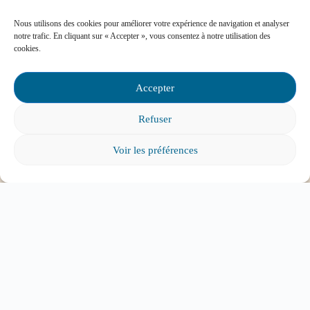
Nous utilisons des cookies pour améliorer votre expérience de navigation et analyser
Foire aux questions
notre trafic. En cliquant sur « Accepter », vous consentez à notre utilisation des
cookies.
Comment favoriser la persévérance scolaire?
Accepter
Refuser
Voir les préférences
Mon enfant est impliqué dans une situation
d’intimidation à l’école, où puis-je trouver de
l’aide?
Mon enfant a des besoins particuliers et il va
entrer à l’école, que faire?