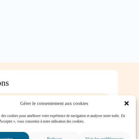
ons
Gérer le consentement aux cookies
ersévérance scolaire?
 des cookies pour améliorer votre expérience de navigation et analyser notre trafic. En
 Accepter », vous consentez à notre utilisation des cookies.
é dans une situation
cepter
Refuser
Voir les préférences