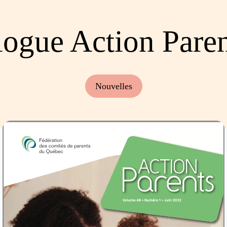
logue Action Paren
Nouvelles