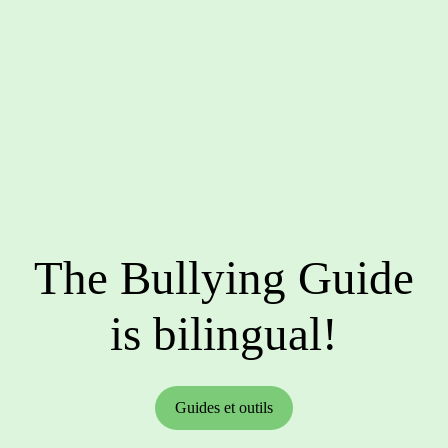
The Bullying Guide
is bilingual!
Guides et outils