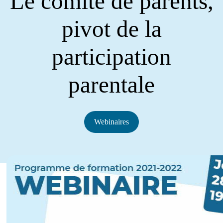
Le comité de parents,
pivot de la
participation
parentale
Webinaires