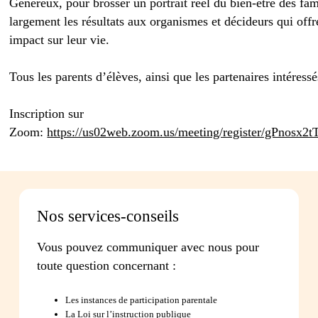
Généreux, pour brosser un portrait réel du bien-être des fam
largement les résultats aux organismes et décideurs qui offr
impact sur leur vie.
Tous les parents d’élèves, ainsi que les partenaires intéressés
Inscription sur
Zoom:
https://us02web.zoom.us/meeting/register/gPnos
Nos services-conseils
Vous pouvez communiquer avec nous pour
toute question concernant :
Les instances de participation parentale
La Loi sur l’instruction publique