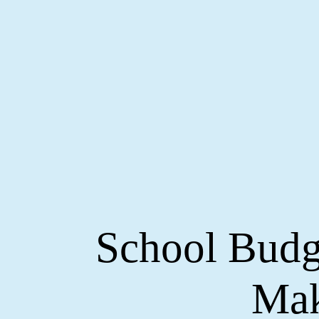
School Budg
Mak