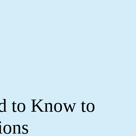
d to Know to
ions