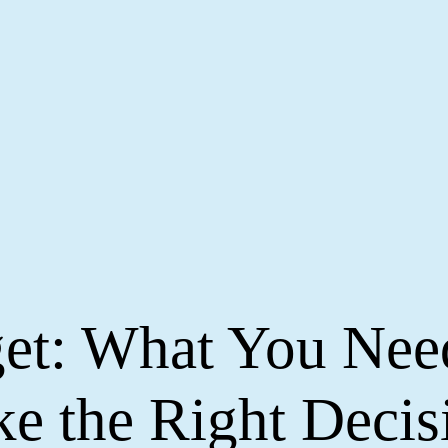
et: What You Nee
e the Right Decis